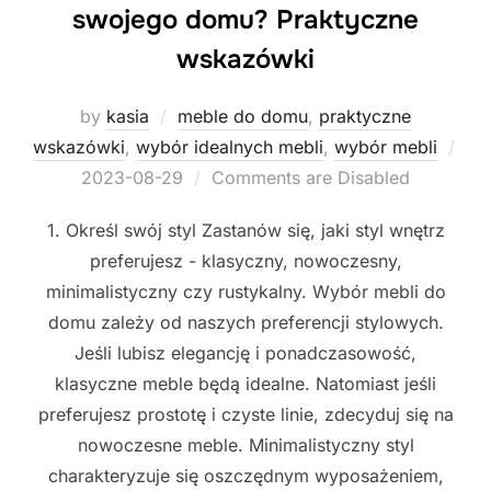
swojego domu? Praktyczne
wskazówki
by
kasia
meble do domu
,
praktyczne
wskazówki
,
wybór idealnych mebli
,
wybór mebli
Posted
2023-08-29
Comments are Disabled
on
1. Określ swój styl Zastanów się, jaki styl wnętrz
preferujesz - klasyczny, nowoczesny,
minimalistyczny czy rustykalny. Wybór mebli do
domu zależy od naszych preferencji stylowych.
Jeśli lubisz elegancję i ponadczasowość,
klasyczne meble będą idealne. Natomiast jeśli
preferujesz prostotę i czyste linie, zdecyduj się na
nowoczesne meble. Minimalistyczny styl
charakteryzuje się oszczędnym wyposażeniem,