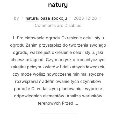
natury
Posted
by
natura
,
oaza spokoju
2023-12-26
on
Comments are Disabled
1. Projektowanie ogrodu Określenie celu i stylu
ogrodu Zanim przystąpisz do tworzenia swojego
ogrodu, ważne jest określenie celu i stylu, jaki
chcesz osiągnąć. Czy marzysz o romantycznym
zakątku pełnym kwiatów i delikatnych ławeczek,
czy może wolisz nowoczesne minimalistyczne
rozwiązania? Zdefiniowanie tych czynników
pomoże Ci w dalszym planowaniu i wyborze
odpowiednich elementów. Analiza warunków
terenowych Przed …